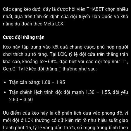
Các dạng kèo dưới đây là được hội viên THABET chọn nhiều
nhất, dựa trên tính ổn định của đội tuyển Hàn Quốc và khả
năng dự đoán theo Meta LCK.
Cược đội thắng trận
Kèo này tập trung vào kết quả chung cuộc, phù hợp người
chơi thích sự rõ ràng. Tại LCK, tỷ lệ đội cửa trên thắng trận
khá cao, khoảng 62–68%, đặc biệt với các đội top như T1,
Gen.G. Tỷ lệ kèo đội thắng T thường như sau:
Trận cân bằng: 1.88 – 1.95
Trận chênh lệch trình độ: đội mạnh 1.30 – 1.55, đội yếu
2.80 – 3.60
Ưu điểm của kèo này là dễ phân tích dựa vào phong độ, vì
mỗi đội ở LCK thường có dữ kiện rất rõ như hiệu suất giao
tranh phút 15, tỷ lệ vàng dẫn trước, số mạng trung bình theo