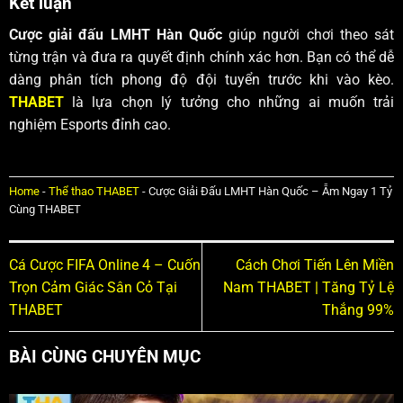
Kết luận
Cược giải đấu LMHT Hàn Quốc
giúp người chơi theo sát
từng trận và đưa ra quyết định chính xác hơn. Bạn có thể dễ
dàng phân tích phong độ đội tuyển trước khi vào kèo.
THABET
là lựa chọn lý tưởng cho những ai muốn trải
nghiệm Esports đỉnh cao.
Home
-
Thể thao THABET
-
Cược Giải Đấu LMHT Hàn Quốc – Ẵm Ngay 1 Tỷ
Cùng THABET
Cá Cược FIFA Online 4 – Cuốn
Cách Chơi Tiến Lên Miền
Trọn Cảm Giác Sân Cỏ Tại
Nam THABET | Tăng Tỷ Lệ
THABET
Thắng 99%
BÀI CÙNG CHUYÊN MỤC