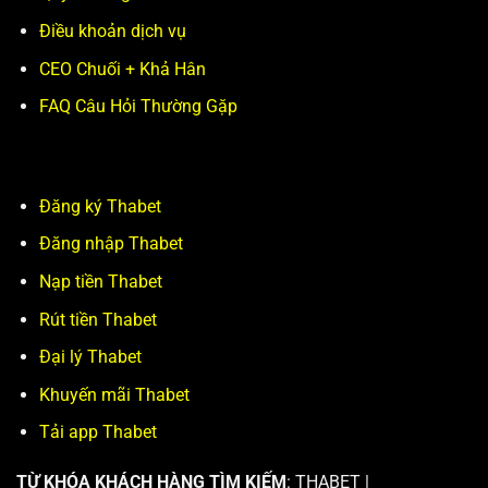
Điều khoản dịch vụ
CEO Chuối + Khả Hân
FAQ Câu Hỏi Thường Gặp
Đăng ký Thabet
Đăng nhập Thabet
Nạp tiền Thabet
Rút tiền Thabet
Đại lý Thabet
Khuyến mãi Thabet
Tải app Thabet
TỪ KHÓA KHÁCH HÀNG TÌM KIẾM
: THABET |