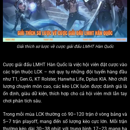
Giải thích sơ lược về cược giải đấu LMHT Hàn Quốc
Cược giải đấu LMHT Hàn Quốc là việc hội viên đặt cược vào
các trận thuộc LCK – nơi quy tụ những đội tuyển hàng đầu
như T1, Gen.G, KT Rolster, Hanwha Life, Dplus KIA. Nhờ chất
lượng chuyên môn cao, các kèo LCK luôn được đánh giá là
ổn định, giàu dữ kiện, thích hợp cho cả hội viên mới lẫn tay
chơi phân tích sâu.
Trong mỗi mùa LCK thường có 90–120 trận ở vòng bảng và
5–7 trận playoff, mang đến số lượng kèo cực lớn. Mỗi trận
thường kéo dài 30–38 phút với trung bình 17–23 mạng hạ